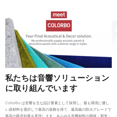
私たちは音響ソリューション
に取り組んでいます
ColorBo は音響を主な設計要素として採用し、最も環境に優し
い原材料を選択して最高の装飾を得て、最高級の防火グレードで
最高の吸音効果を実現します。あらゆる音響材料の開発・製造・