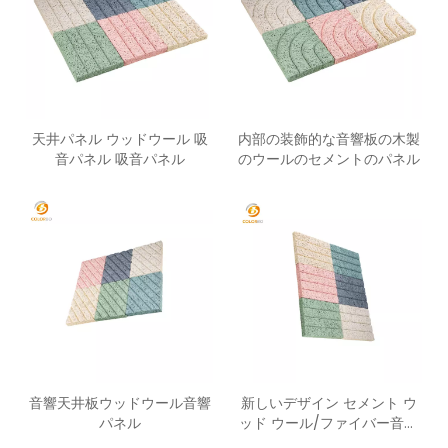
天井パネル ウッドウール 吸
内部の装飾的な音響板の木製
音パネル 吸音パネル
のウールのセメントのパネル
音響天井板ウッドウール音響
新しいデザイン セメント ウ
パネル
ッド ウール/ファイバー音響
パネル吸音パネル