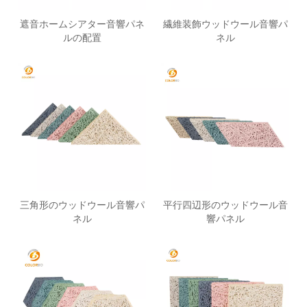
遮音ホームシアター音響パネ
繊維装飾ウッドウール音響パ
ルの配置
ネル
三角形のウッドウール音響パ
平行四辺形のウッドウール音
ネル
響パネル