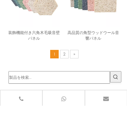
装飾機能付き六角木毛吸音壁
高品質の角型ウッドウール音
パネル
響パネル
1
2
»
製品カテゴリ
最新ニュース