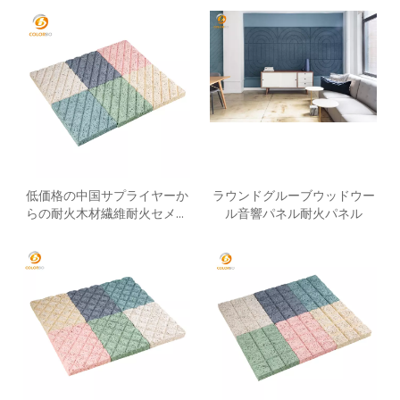
低価格の中国サプライヤーか
ラウンドグルーブウッドウー
らの耐火木材繊維耐火セメン
ル音響パネル耐火パネル
ト板