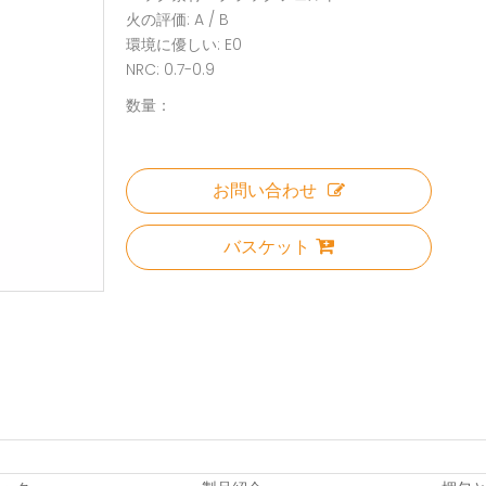
火の評価: A / B
環境に優しい: E0
NRC: 0.7-0.9
数量：
お問い合わせ
バスケット