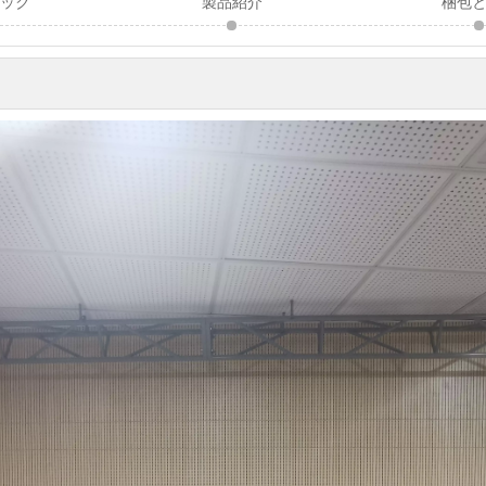
ペック
製品紹介
梱包