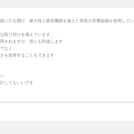
面に穴を開け、耐火性と吸音機能を備えた黒色の音響組織を使用してい
単な取り付けを備えています。
適用されますが、音にも到達します
けでなく、
るさを改善することもできます
違い
計してもいいです