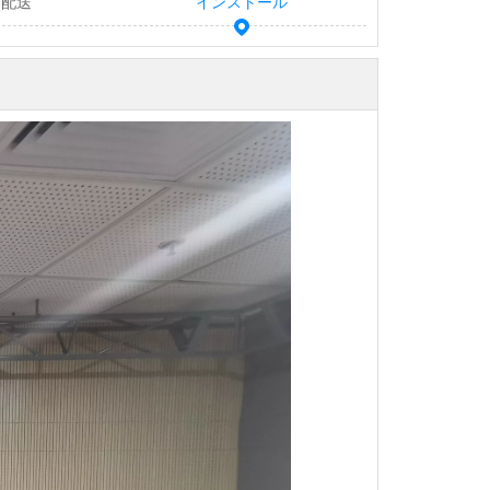
と配送
インストール