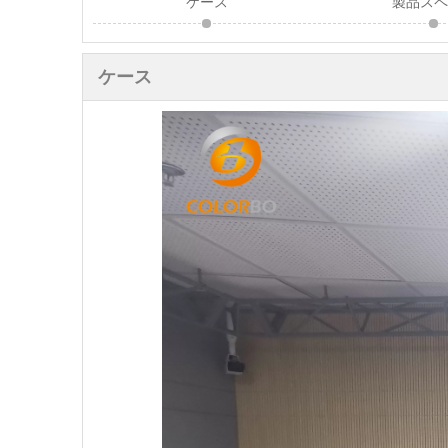
ケース
製品ス
ケース