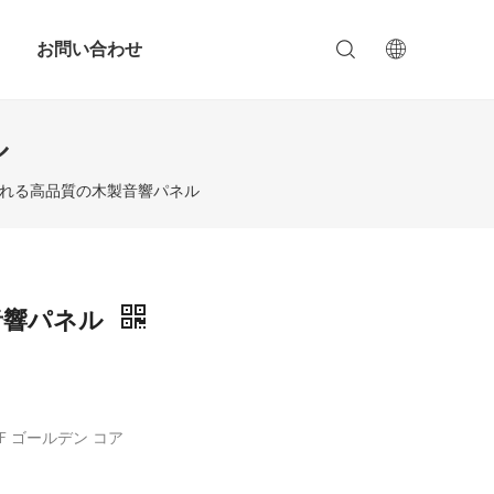
お問い合わせ
ル
れる高品質の木製音響パネル
音響パネル
/NF ゴールデン コア